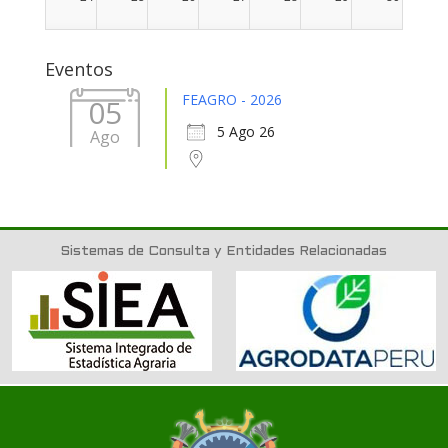
31
1
2
3
4
5
6
Eventos
FEAGRO - 2026
05
5 Ago 26
Ago
Sistemas de Consulta y Entidades Relacionadas