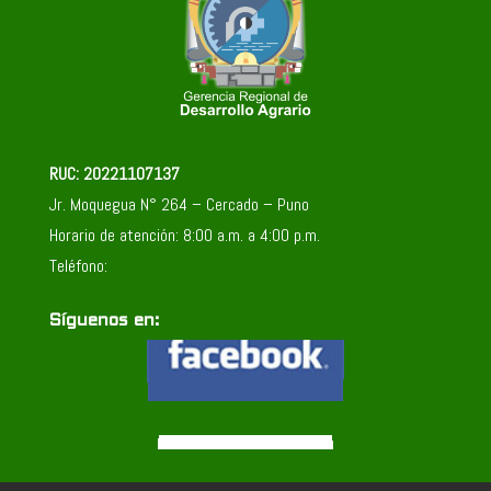
RUC: 20221107137
Jr. Moquegua N° 264 – Cercado – Puno
Horario de atención: 8:00 a.m. a 4:00 p.m.
Teléfono:
Síguenos en: