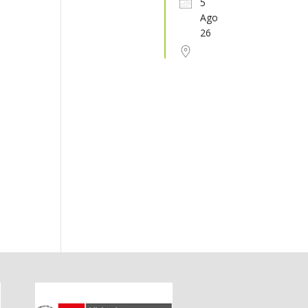
5
Ago
31
1
2
3
4
5
6
26