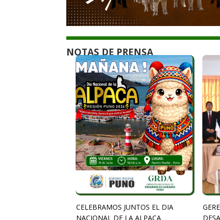
NOTAS DE PRENSA
CELEBRAMOS JUNTOS EL DIA
GERE
NACIONAL DE LA ALPACA
DESA