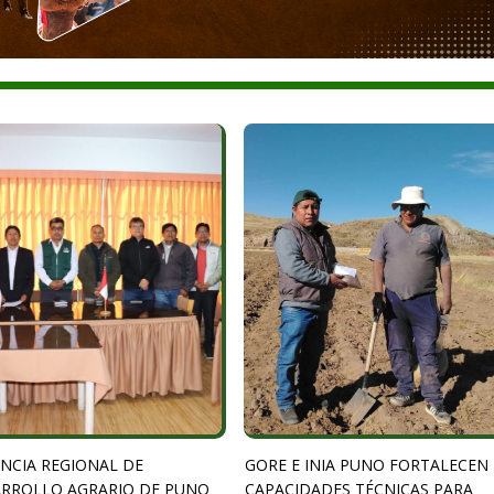
NCIA REGIONAL DE
GORE E INIA PUNO FORTALECEN
RROLLO AGRARIO DE PUNO
CAPACIDADES TÉCNICAS PARA