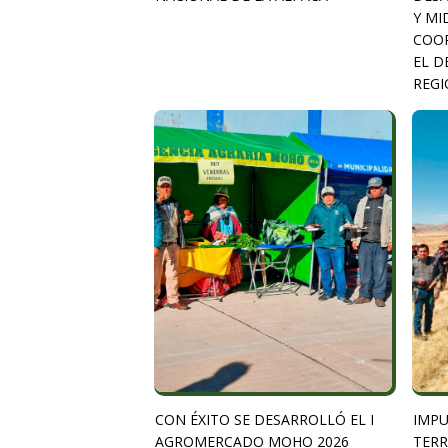
Y MI
COOR
EL D
REGI
CON ÉXITO SE DESARROLLÓ EL I
IMPU
AGROMERCADO MOHO 2026
TERR