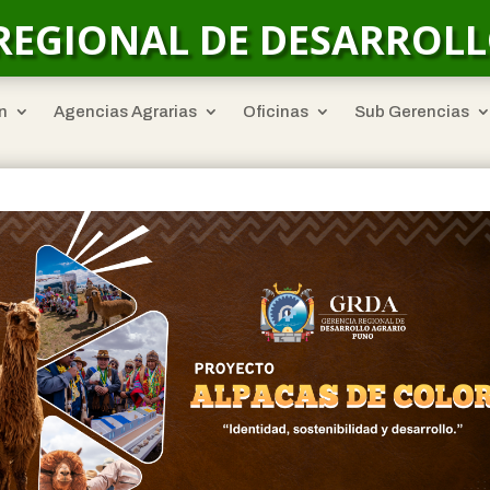
REGIONAL DE DESARROL
n
Agencias Agrarias
Oficinas
Sub Gerencias