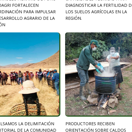
DAGRI FORTALECEN
DIAGNOSTICAR LA FERTILIDAD D
DINACIÓN PARA IMPULSAR
LOS SUELOS AGRÍCOLAS EN LA
ESARROLLO AGRARIO DE LA
REGIÓN.
ÓN
LSAMOS LA DELIMITACIÓN
PRODUCTORES RECIBEN
ITORIAL DE LA COMUNIDAD
ORIENTACIÓN SOBRE CALDOS