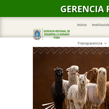
GERENCIA 
Inicio
Institució
Transparencia
Inicio copia 2