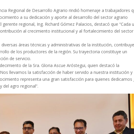
encia Regional de Desarrollo Agrario rindió homenaje a trabajadores 
cimiento a su dedicación y aporte al desarrollo del sector agrario
 El gerente regional, Ing. Richard Gómez Palacios, destacó que “Cada 
ntribución al crecimiento institucional y al fortalecimiento del sector
ersas áreas técnicas y administrativas de la institución, contribuy
rrollo de los productores de la región. Su trayectoria constituye un
ión de servicio.
ecimiento de la Sra. Gloria Ascue Aróstegui, quien destacó la
os llevamos la satisfacción de haber servido a nuestra institución y 
ocimiento representa una gran satisfacción para quienes dedicamos
 y del agro regional”.