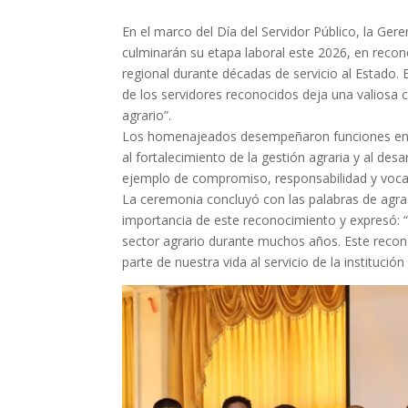
En el marco del Día del Servidor Público, la Ger
culminarán su etapa laboral este 2026, en recono
regional durante décadas de servicio al Estado.
de los servidores reconocidos deja una valiosa co
agrario”.
Los homenajeados desempeñaron funciones en div
al fortalecimiento de la gestión agraria y al desa
ejemplo de compromiso, responsabilidad y vocac
La ceremonia concluyó con las palabras de agrad
importancia de este reconocimiento y expresó: “N
sector agrario durante muchos años. Este recon
parte de nuestra vida al servicio de la institución