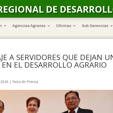
REGIONAL DE DESARROL
n
Agencias Agrarias
Oficinas
Sub Gerencias
E A SERVIDORES QUE DEJAN U
 EN EL DESARROLLO AGRARIO
, 2026
|
Nota de Prensa