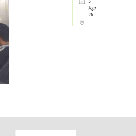
5
Ago
31
1
2
3
4
5
6
26