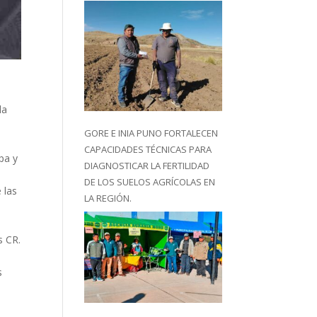
la
GORE E INIA PUNO FORTALECEN
CAPACIDADES TÉCNICAS PARA
pa y
DIAGNOSTICAR LA FERTILIDAD
DE LOS SUELOS AGRÍCOLAS EN
 las
LA REGIÓN.
s CR.
s