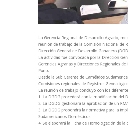
La Gerencia Regional de Desarrollo Agrario, me
reunión de trabajo de la Comisión Nacional de 
Dirección General de Desarrollo Ganadero (DGDG
La actividad fue convocada por la Dirección Gen
Gerencias Agrarias y Direcciones Regionales de 
Puno.
Desde la Sub Gerente de Camélidos Sudamericano
Comisiones regionales de Registros Genealógic
La reunión de trabajo concluyo con los diferent
1. La DGDG procederá con la modificación del 
2. La DGDG gestionará la aprobación de un RM/
3. La DGDG propondrá la normativa para la imp
Sudamericanos Domésticos.
4. Se elaborará la Ficha de Homologación de la