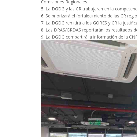
Comisiones Regionales.
5. La DGDG y las CR trabajaran en la competenci
6. Se priorizará el fortalecimiento de las CR re
7. La DGDG remitirá a los GORES y CR la justific
8. Las DRAS/GRDAS reportarán los resultados de
9. La DGDG compartirá la información de la CNR