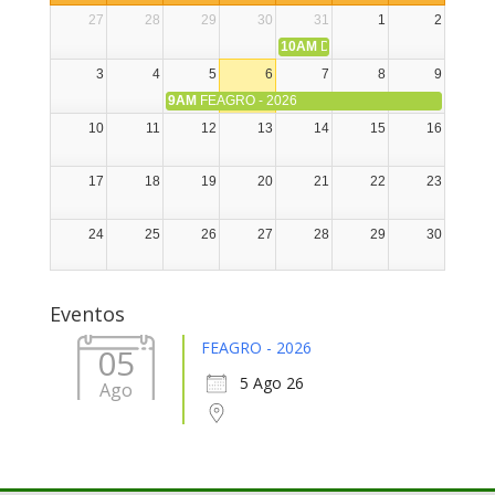
27
28
29
30
31
1
2
10AM
DIA NACIONAL DE LA ALPA
3
4
5
6
7
8
9
9AM
FEAGRO - 2026
10
11
12
13
14
15
16
17
18
19
20
21
22
23
24
25
26
27
28
29
30
31
1
2
3
4
5
6
Eventos
FEAGRO - 2026
05
5 Ago 26
Ago