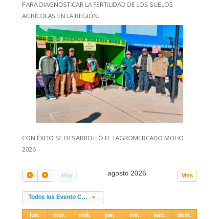
PARA DIAGNOSTICAR LA FERTILIDAD DE LOS SUELOS
AGRÍCOLAS EN LA REGIÓN.
CON ÉXITO SE DESARROLLÓ EL I AGROMERCADO MOHO
2026
agosto 2026
Hoy
Mes
Todos los Evento Categories
lun.
mar.
mié.
jue.
vie.
sáb.
dom.