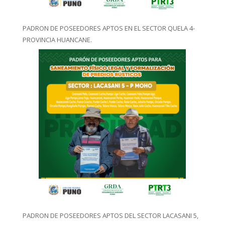
PADRON DE POSEEDORES APTOS EN EL SECTOR QUELA 4-
PROVINCIA HUANCANE.
PADRON DE POSEEDORES APTOS DEL SECTOR LACASANI 5,