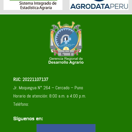
RUC: 20221107137
Jr. Moquegua N° 264 – Cercado – Puno
Horario de atención: 8:00 a.m. a 4:00 p.m.
Teléfono:
Síguenos en: