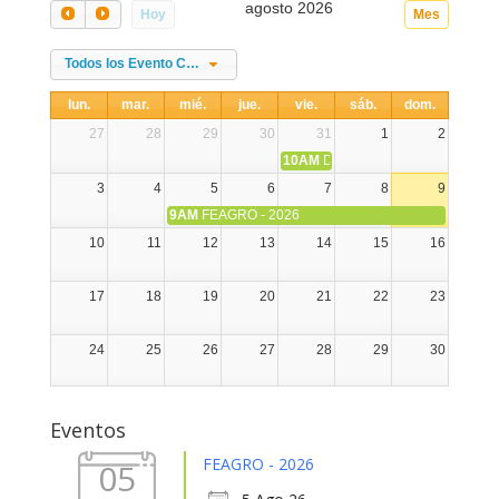
agosto 2026
Hoy
Mes
Todos los Evento Categories
lun.
mar.
mié.
jue.
vie.
sáb.
dom.
27
28
29
30
31
1
2
10AM
DIA NACIONAL DE LA ALPA
3
4
5
6
7
8
9
9AM
FEAGRO - 2026
10
11
12
13
14
15
16
17
18
19
20
21
22
23
24
25
26
27
28
29
30
31
1
2
3
4
5
6
Eventos
FEAGRO - 2026
05