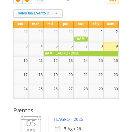
Hoy
Mes
Todos los Evento Categories
lun.
mar.
mié.
jue.
vie.
sáb.
dom.
27
28
29
30
31
1
2
10AM
DIA NACIONAL DE LA ALPA
3
4
5
6
7
8
9
9AM
FEAGRO - 2026
10
11
12
13
14
15
16
17
18
19
20
21
22
23
24
25
26
27
28
29
30
31
1
2
3
4
5
6
Eventos
FEAGRO - 2026
05
5 Ago 26
Ago