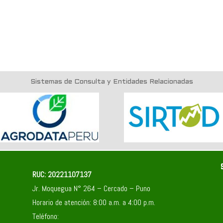
Sistemas de Consulta y Entidades Relacionadas
RUC: 20221107137
Jr. Moquegua N° 264 – Cercado – Puno
Horario de atención: 8:00 a.m. a 4:00 p.m.
Teléfono: