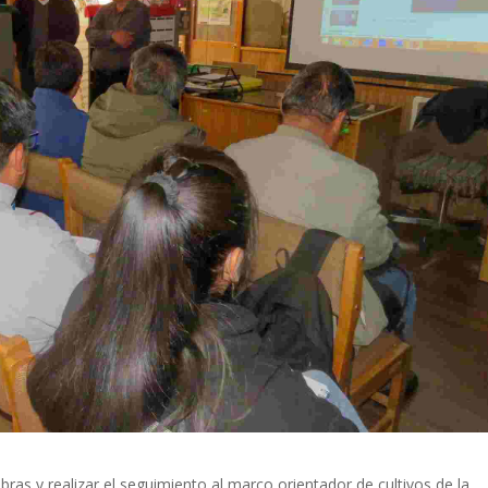
ras y realizar el seguimiento al marco orientador de cultivos de la