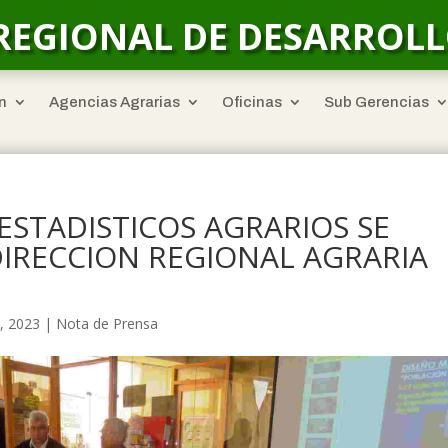
REGIONAL DE DESARROL
n
Agencias Agrarias
Oficinas
Sub Gerencias
ESTADISTICOS AGRARIOS SE
DIRECCION REGIONAL AGRARIA
, 2023
|
Nota de Prensa