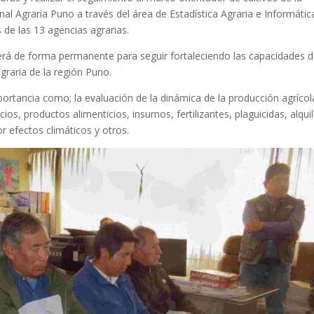
l Agraria Puno a través del área de Estadística Agraria e Informátic
s de las 13 agencias agrarias.
será de forma permanente para seguir fortaleciendo las capacidades 
graria de la región Puno.
portancia como; la evaluación de la dinámica de la producción agrícol
s, productos alimenticios, insumos, fertilizantes, plaguicidas, alquil
r efectos climáticos y otros.