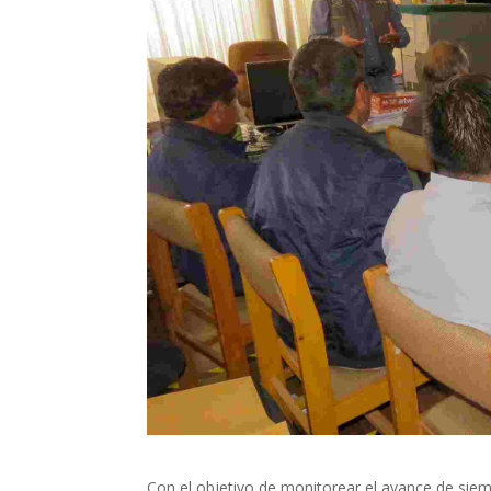
Con el objetivo de monitorear el avance de siemb