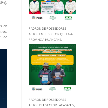
18%),
os en
PADRON DE POSEEDORES
tivo,
APTOS EN EL SECTOR QUELA 4-
ue de
PROVINCIA HUANCANE.
PADRON DE POSEEDORES
APTOS DEL SECTOR LACASANI 5,