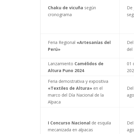
Chaku de vicuña
según
De 
cronograma
seg
Feria Regional
«Artesanías del
Del
Perú»
del
Lanzamiento
Camélidos de
01 
Altura Puno 2024
20
Feria demostrativa y expositiva
«Textiles de Altura»
en el
Del
marco del Día Nacional de la
ago
Alpaca
I Concurso Nacional
de esquila
Del
mecanizada en alpacas
ago