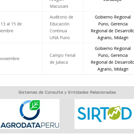
Macusani
Auditorio de
Gobierno Regional
 13 al 15 de
Educación
Puno, Gerencia
iembre
Continua
Regional de Desarroll
UNA Puno
Agrario, Midagri
Gobierno Regional
Campo Ferial
Puno, Gerencia
noviembre
de Juliaca
Regional de Desarroll
Agrario, Midagri
Sistemas de Consulta y Entidades Relacionadas