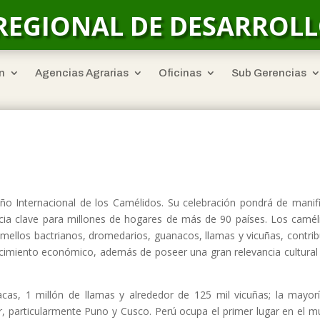
REGIONAL DE DESARROL
n
Agencias Agrarias
Oficinas
Sub Gerencias
o Internacional de los Camélidos. Su celebración pondrá de manif
cia clave para millones de hogares de más de 90 países. Los camél
mellos bactrianos, dromedarios, guanacos, llamas y vicuñas, contri
 crecimiento económico, además de poseer una gran relevancia cultural
cas, 1 millón de llamas y alrededor de 125 mil vicuñas; la mayor
r, particularmente Puno y Cusco. Perú ocupa el primer lugar en el 