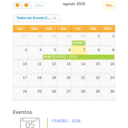
agosto 2026
Hoy
Mes
Todos los Evento Categories
lun.
mar.
mié.
jue.
vie.
sáb.
dom.
27
28
29
30
31
1
2
10AM
DIA NACIONAL DE LA ALPA
3
4
5
6
7
8
9
9AM
FEAGRO - 2026
10
11
12
13
14
15
16
17
18
19
20
21
22
23
24
25
26
27
28
29
30
31
1
2
3
4
5
6
Eventos
FEAGRO - 2026
05