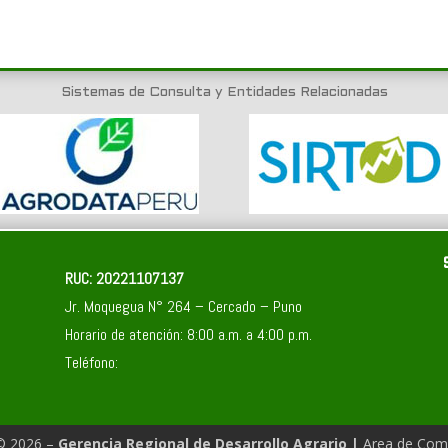
Sistemas de Consulta y Entidades Relacionadas
RUC: 20221107137
Jr. Moquegua N° 264 – Cercado – Puno
Horario de atención: 8:00 a.m. a 4:00 p.m.
Teléfono:
© 2026 –
Gerencia Regional de Desarrollo Agrario
|
Area de Comu