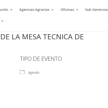
ución
Agencias Agrarias
Oficinas
Sub Gerencia
DE LA MESA TECNICA DE
TIPO DE EVENTO
Agenda
Calendar
iCalendar
Office 