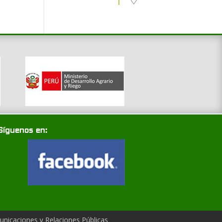
Síguenos en:
nicaciones y Relaciones Públicas