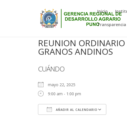
Inicio
Instit
Transparencia
REUNION ORDINARIO 
GRANOS ANDINOS
CUÁNDO
mayo 22, 2025
9:00 am - 1:00 pm
AÑADIR AL CALENDARIO
Descargar ICS
Google 