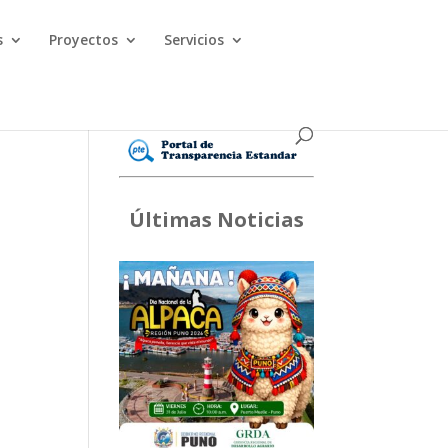
s
Proyectos
Servicios
Últimas Noticias
365
Outlook Live